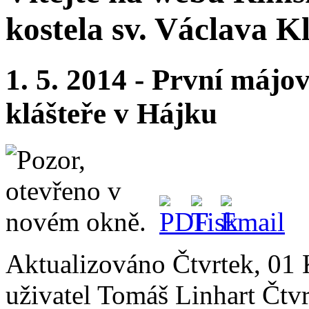
kostela sv. Václava 
1. 5. 2014 - První májo
klášteře v Hájku
Aktualizováno Čtvrtek, 01
uživatel Tomáš Linhart
Čtvr