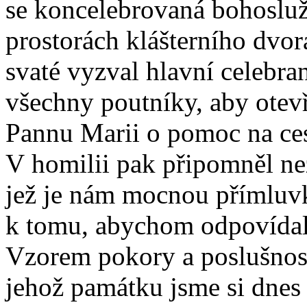
se koncelebrovaná bohoslu
prostorách klášterního dvor
svaté vyzval hlavní celebr
všechny poutníky, aby otevř
Pannu Marii o pomoc na ces
V homilii pak připomněl ne
jež je nám mocnou přímluv
k tomu, abychom odpovídali
Vzorem pokory a poslušnost
jehož památku jsme si dnes 