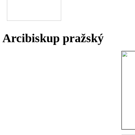
Arcibiskup pražský