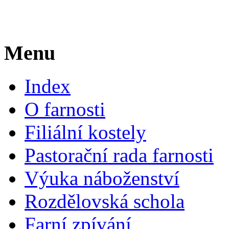
Menu
Index
O farnosti
Filiální kostely
Pastorační rada farnosti
Výuka náboženství
Rozdělovská schola
Farní zpívání