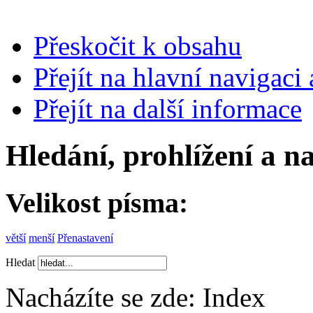
Přeskočit k obsahu
Přejít na hlavní navigaci 
Přejít na další informace
Hledání, prohlížení a n
Velikost písma:
větší
menší
Přenastavení
Hledat
Nacházíte se zde:
Index