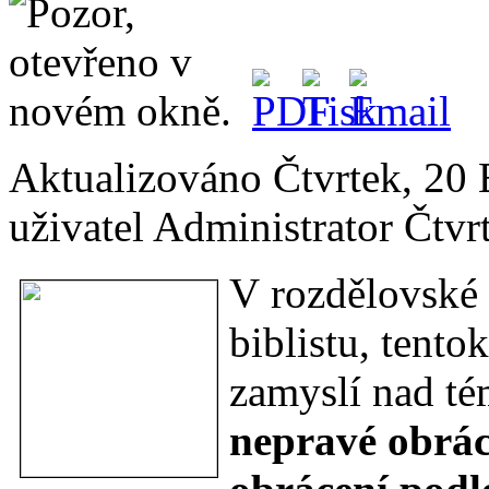
Aktualizováno Čtvrtek, 20
uživatel Administrator
Čtvr
V rozdělovské 
biblistu, tento
zamyslí nad t
nepravé obrác