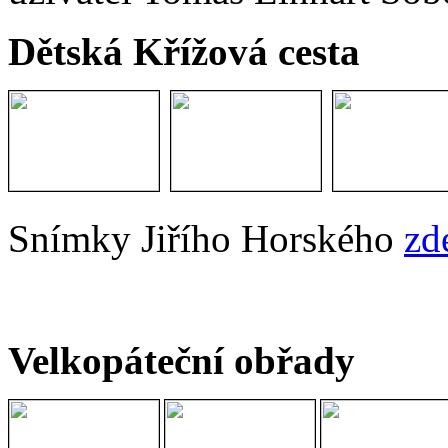
Dětská Křížová cesta
Snímky Jiřího Horského
zd
Velkopáteční obřady