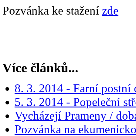
Pozvánka ke stažení
zde
Více článků...
8. 3. 2014 - Farní postn
5. 3. 2014 - Popeleční st
Vycházejí Prameny / doba
Pozvánka na ekumenickou