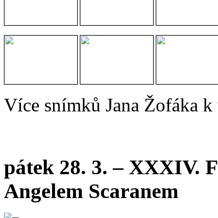
Více snímků Jana Žofáka k
pátek 28. 3. – XXXIV. F
Angelem Scaranem