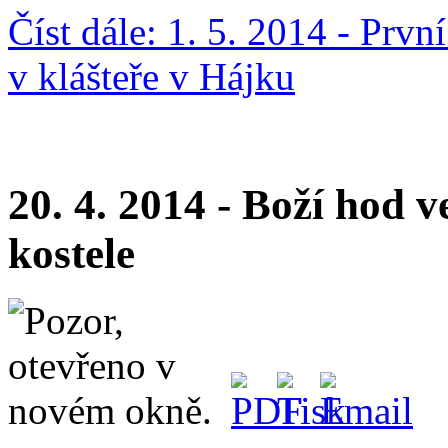
Číst dále: 1. 5. 2014 - Prv
v klášteře v Hájku
20. 4. 2014 - Boží hod 
kostele