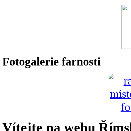
Fotogalerie farnosti
Vítejte na webu Římsk