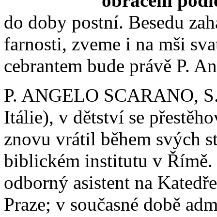
obrácení podl
do doby postní. Besedu zah
farnosti, zveme i na mši sva
cebrantem bude právě P. An
P. ANGELO SCARANO, S.S.
Itálie), v dětství se přestěh
znovu vrátil během svých st
biblickém institutu v Římě
odborný asistent na Kated
Praze; v současné době admi