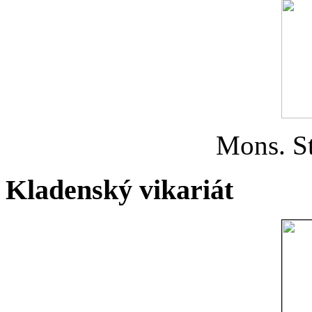
Mons. St
Kladenský vikariát