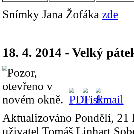
Snímky Jana Žofáka
zde
18. 4. 2014 - Velký pát
Aktualizováno Pondělí, 21
uživatel Tomáš Linhart
Sob