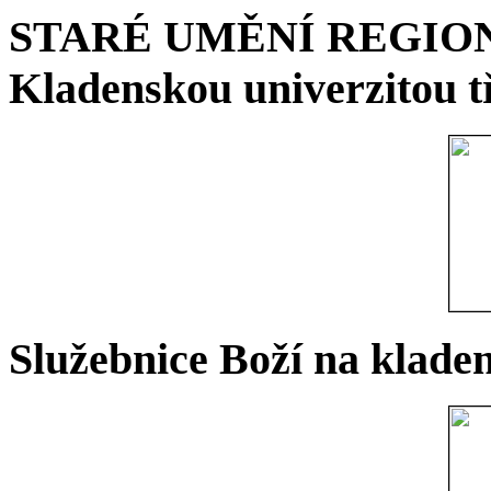
STARÉ UMĚNÍ REGIONU 
Kladenskou univerzitou tř
Služebnice Boží na kladen