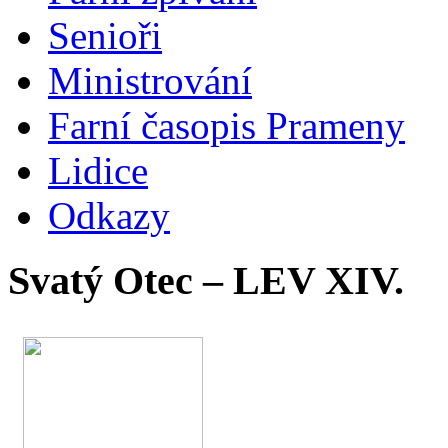
Senioři
Ministrování
Farní časopis Prameny
Lidice
Odkazy
Svatý Otec – LEV XIV.