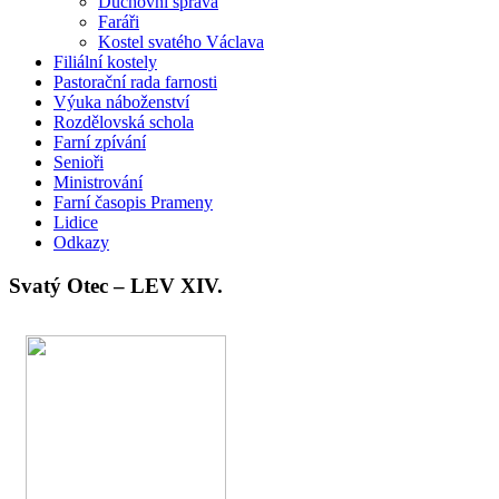
Duchovní správa
Faráři
Kostel svatého Václava
Filiální kostely
Pastorační rada farnosti
Výuka náboženství
Rozdělovská schola
Farní zpívání
Senioři
Ministrování
Farní časopis Prameny
Lidice
Odkazy
Svatý Otec – LEV XIV.