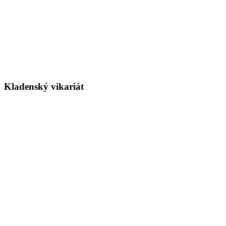
Kladenský vikariát