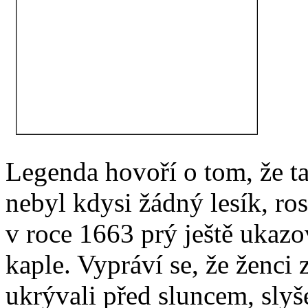
Legenda hovoří o tom, že t
nebyl kdysi žádný lesík, ros
v roce 1663 prý ještě ukazov
kaple. Vypráví se, že ženci z
ukrývali před sluncem, slyšel