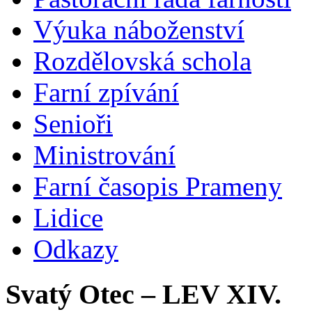
Výuka náboženství
Rozdělovská schola
Farní zpívání
Senioři
Ministrování
Farní časopis Prameny
Lidice
Odkazy
Svatý Otec – LEV XIV.