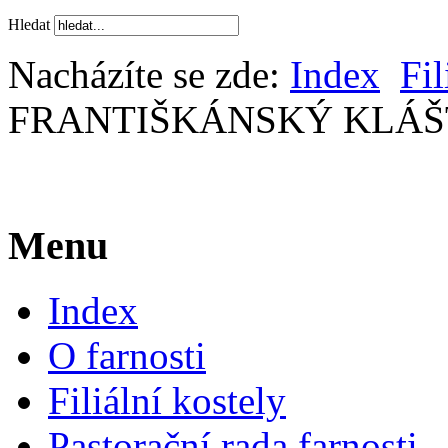
Hledat
Nacházíte se zde:
Index
Fil
FRANTIŠKÁNSKÝ KLÁŠT
Menu
Index
O farnosti
Filiální kostely
Pastorační rada farnosti