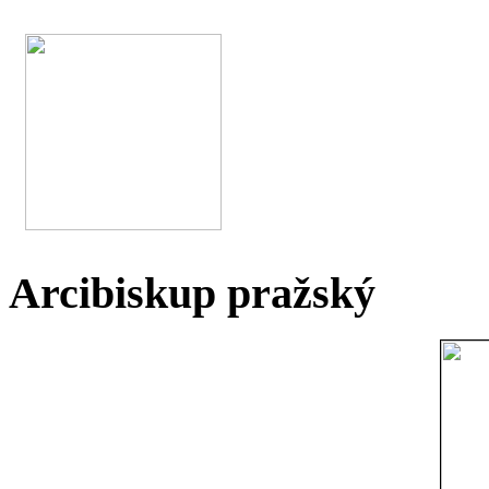
Arcibiskup pražský