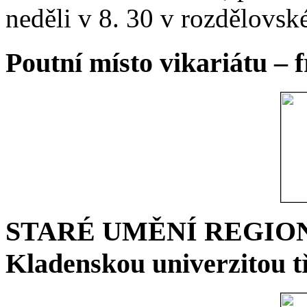
neděli v 8. 30 v rozdělovsk
Poutní místo vikariátu – 
STARÉ UMĚNÍ REGIONU 
Kladenskou univerzitou tř