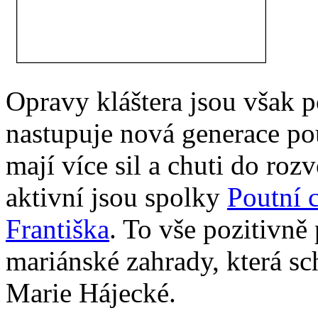
Opravy kláštera jsou však p
nastupuje nová generace pou
mají více sil a chuti do rozv
aktivní jsou spolky
Poutní 
Františka
. To vše pozitivně 
mariánské zahrady, která s
Marie Hájecké.