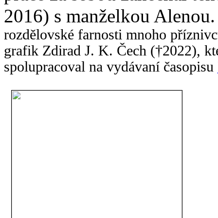
2016) s manželkou Alenou
rozdělovské farnosti mnoho příznivc
grafik Zdirad J. K. Čech (†2022), k
spolupracoval na vydávaní časopisu