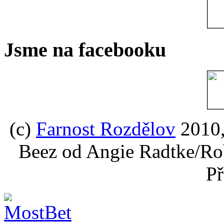
Jsme na facebooku
(c)
Farnost Rozdělov
2010,
Beez od Angie Radtke/Ro
Př