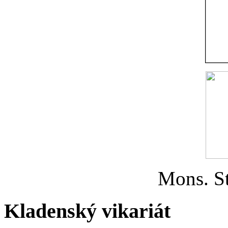
Mons. St
Kladenský vikariát