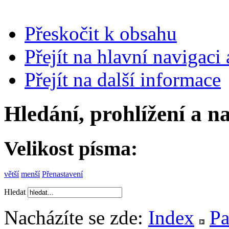
Přeskočit k obsahu
Přejít na hlavní navigaci 
Přejít na další informace
Hledání, prohlížení a n
Velikost písma:
větší
menší
Přenastavení
Hledat
Nacházíte se zde:
Index
Pa