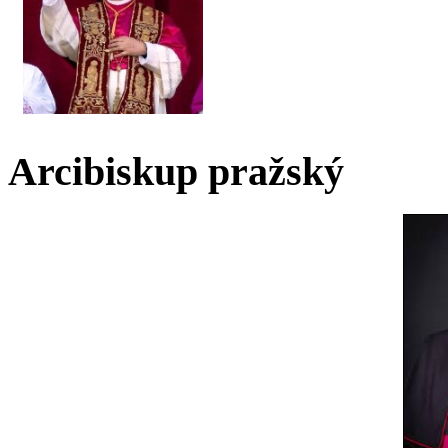
Arcibiskup pražský