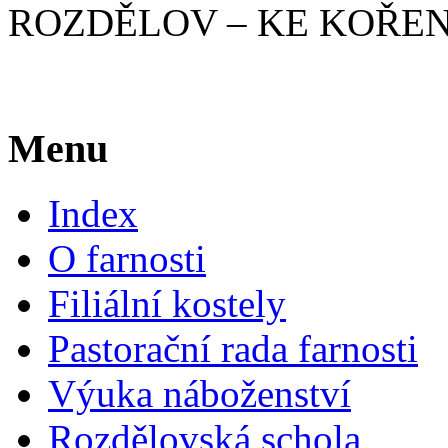
ROZDĚLOV – KE KOŘEN
Menu
Index
O farnosti
Filiální kostely
Pastorační rada farnosti
Výuka náboženství
Rozdělovská schola