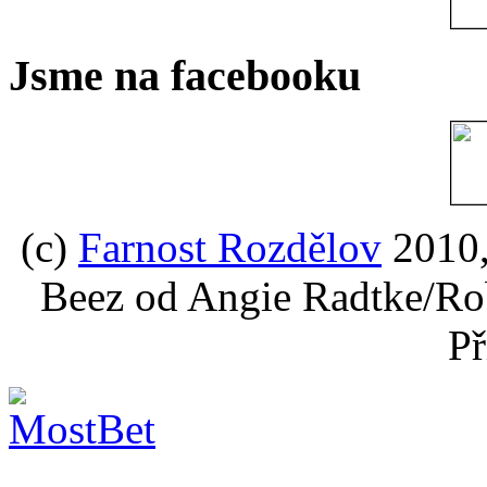
Jsme na facebooku
(c)
Farnost Rozdělov
2010,
Beez od Angie Radtke/Ro
Př