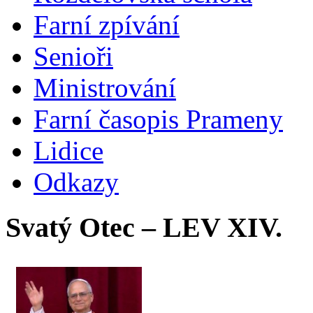
Farní zpívání
Senioři
Ministrování
Farní časopis Prameny
Lidice
Odkazy
Svatý Otec – LEV XIV.