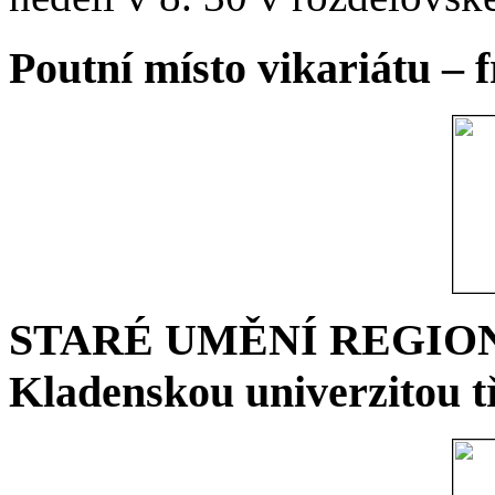
Poutní místo vikariátu – 
STARÉ UMĚNÍ REGIONU 
Kladenskou univerzitou tř