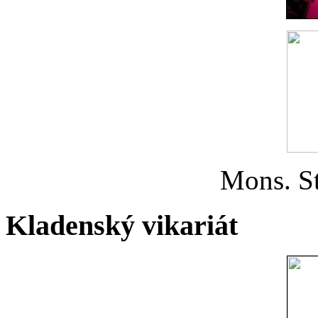
Mons. St
Kladenský vikariát