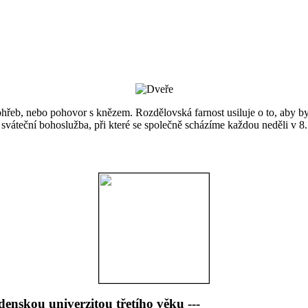
ohřeb, nebo pohovor s knězem. Rozdělovská farnost usiluje o to, aby 
sváteční bohoslužba, při které se společně scházíme každou neděli v 8
kou univerzitou třetího věku ---