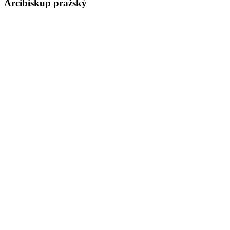
Arcibiskup pražský