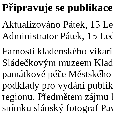
Připravuje se publikac
Aktualizováno Pátek, 15 L
Administrator
Pátek, 15 Le
Farnosti kladenského vikari
Sládečkovým muzeem Kladn
památkové péče Městského 
podklady pro vydání publi
regionu. Předmětem zájmu b
snímku slánský fotograf Pa