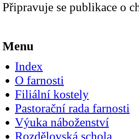
Připravuje se publikace o 
Menu
Index
O farnosti
Filiální kostely
Pastorační rada farnosti
Výuka náboženství
Rozdělovská schola