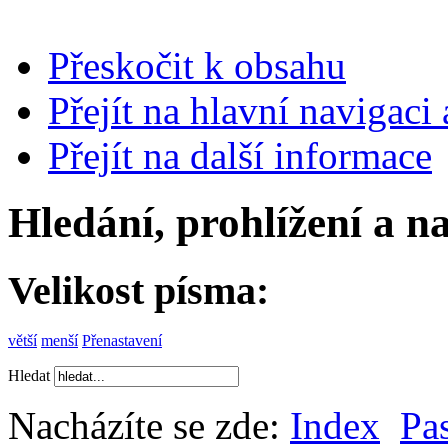
Přeskočit k obsahu
Přejít na hlavní navigaci 
Přejít na další informace
Hledání, prohlížení a n
Velikost písma:
větší
menší
Přenastavení
Hledat
Nacházíte se zde:
Index
Pas