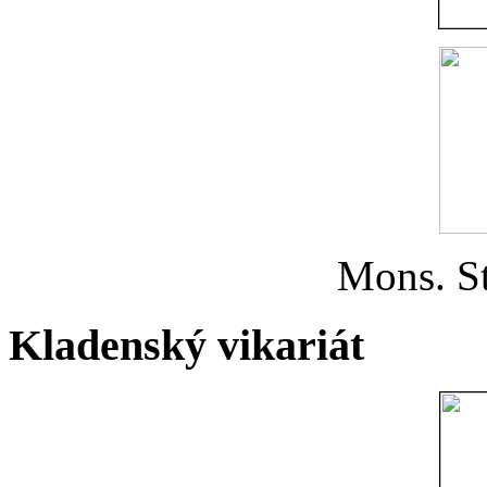
Mons. St
Kladenský vikariát