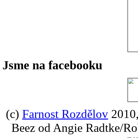
Jsme na facebooku
(c)
Farnost Rozdělov
2010,
Beez od Angie Radtke/Ro