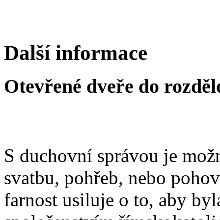
Další informace
Otevřené dveře do rozděl
S duchovní správou je možn
svatbu, pohřeb, nebo poho
farnost usiluje o to, aby b