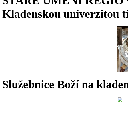
STARÉ UMĚNÍ REGIONU 
Kladenskou univerzitou tř
Služebnice Boží na kladen