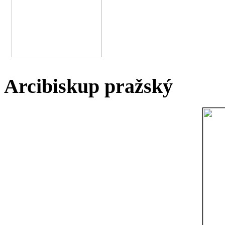
Arcibiskup pražský