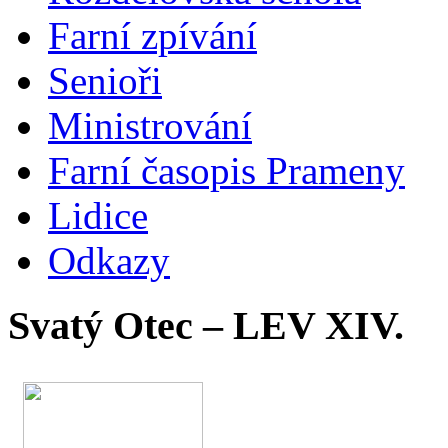
Farní zpívání
Senioři
Ministrování
Farní časopis Prameny
Lidice
Odkazy
Svatý Otec – LEV XIV.