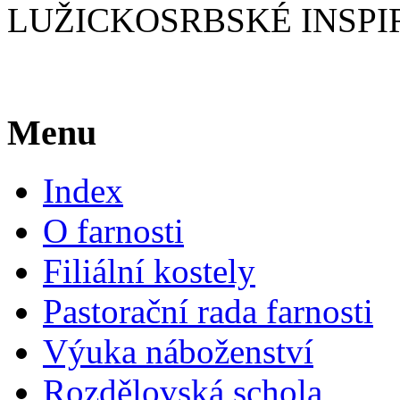
LUŽICKOSRBSKÉ INSPIR
Menu
Index
O farnosti
Filiální kostely
Pastorační rada farnosti
Výuka náboženství
Rozdělovská schola