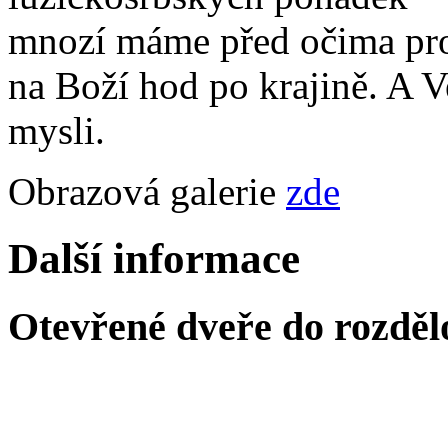
mnozí máme před očima pros
na Boží hod po krajině. A Ve
mysli.
Obrazová galerie
zde
Další informace
Otevřené dveře do rozděl