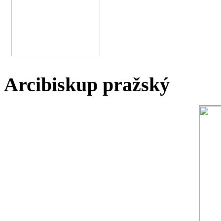
Arcibiskup pražský