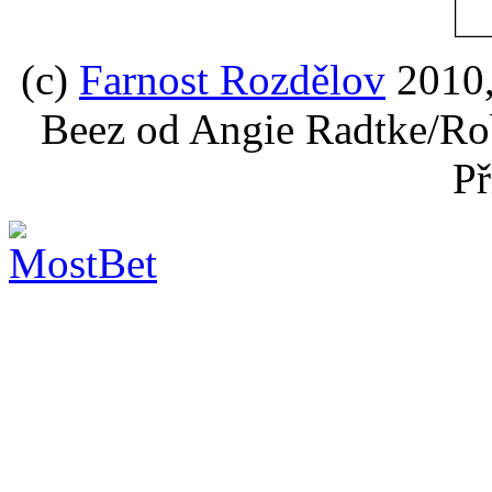
(c)
Farnost Rozdělov
2010,
Beez od Angie Radtke/Ro
Př