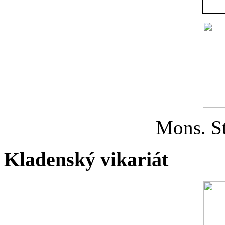
Mons. St
Kladenský vikariát