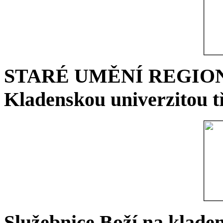
STARÉ UMĚNÍ REGIONU 
Kladenskou univerzitou tř
Služebnice Boží na kladen