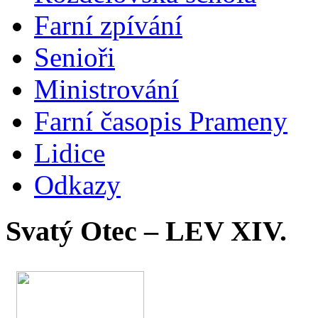
Farní zpívání
Senioři
Ministrování
Farní časopis Prameny
Lidice
Odkazy
Svatý Otec – LEV XIV.