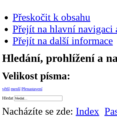
Přeskočit k obsahu
Přejít na hlavní navigaci 
Přejít na další informace
Hledání, prohlížení a n
Velikost písma:
větší
menší
Přenastavení
Hledat
Nacházíte se zde:
Index
Pas