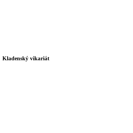
Kladenský vikariát