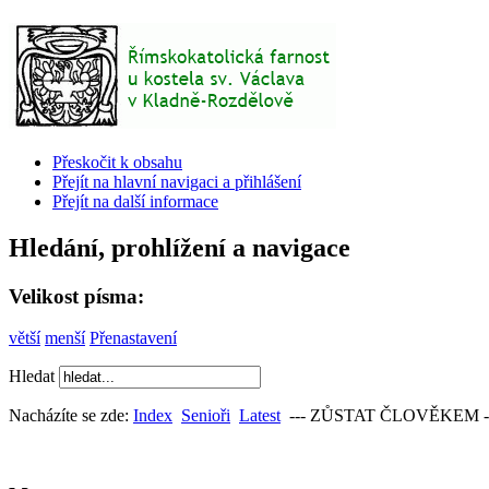
Přeskočit k obsahu
Přejít na hlavní navigaci a přihlášení
Přejít na další informace
Hledání, prohlížení a navigace
Velikost písma:
větší
menší
Přenastavení
Hledat
Nacházíte se zde:
Index
Senioři
Latest
--- ZŮSTAT ČLOVĚKEM --- po