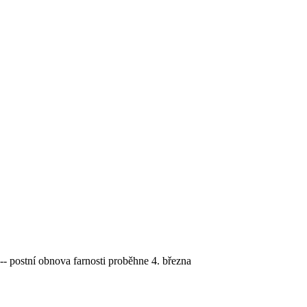
stní obnova farnosti proběhne 4. března