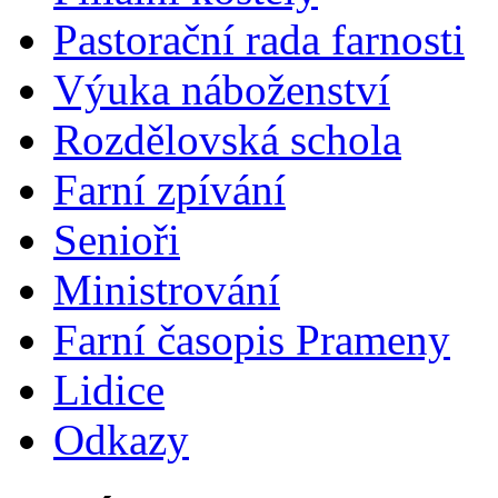
Pastorační rada farnosti
Výuka náboženství
Rozdělovská schola
Farní zpívání
Senioři
Ministrování
Farní časopis Prameny
Lidice
Odkazy