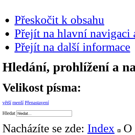
Přeskočit k obsahu
Přejít na hlavní navigaci 
Přejít na další informace
Hledání, prohlížení a n
Velikost písma:
větší
menší
Přenastavení
Hledat
Nacházíte se zde:
Index
O 