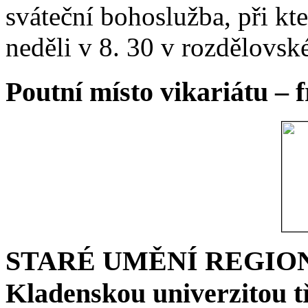
sváteční bohoslužba, při kt
neděli v 8. 30 v rozdělovsk
Poutní místo vikariátu – 
STARÉ UMĚNÍ REGIONU 
Kladenskou univerzitou tř