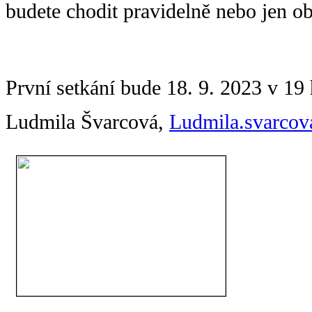
budete chodit pravidelně nebo jen ob
První setkání bude 18. 9. 2023 v 19
Ludmila Švarcová,
Ludmila.svarco