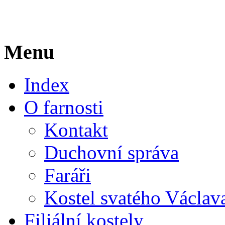
Menu
Index
O farnosti
Kontakt
Duchovní správa
Faráři
Kostel svatého Václav
Filiální kostely