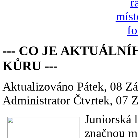
--- CO JE AKTUÁL
KŮRU ---
Aktualizováno Pátek, 08 Z
Administrator
Čtvrtek, 07 
Juniorská l
značnou mě