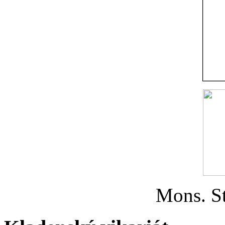
Mons. St