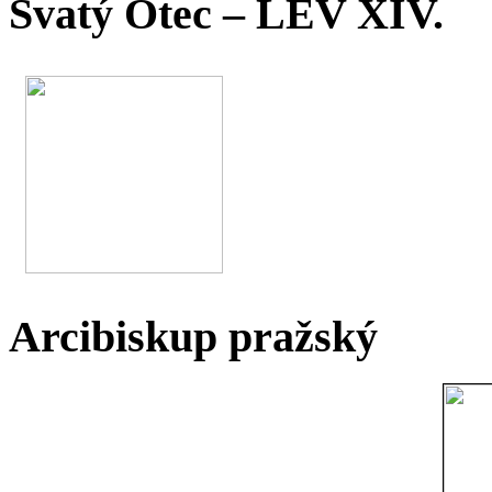
Svatý Otec – LEV XIV.
Arcibiskup pražský