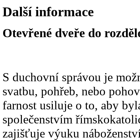
Další informace
Otevřené dveře do rozděl
S duchovní správou je možn
svatbu, pohřeb, nebo poho
farnost usiluje o to, aby b
společenstvím římskokatoli
zajišťuje výuku náboženstv