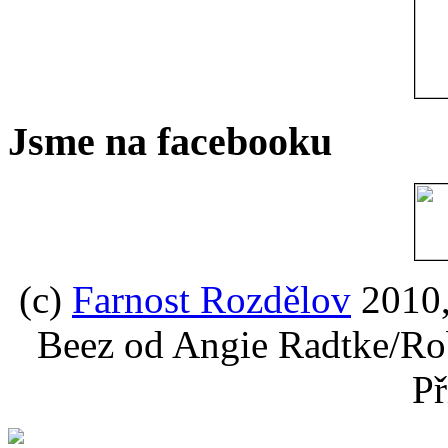
Jsme na facebooku
(c)
Farnost Rozdělov
2010,
Beez od Angie Radtke/Ro
Př