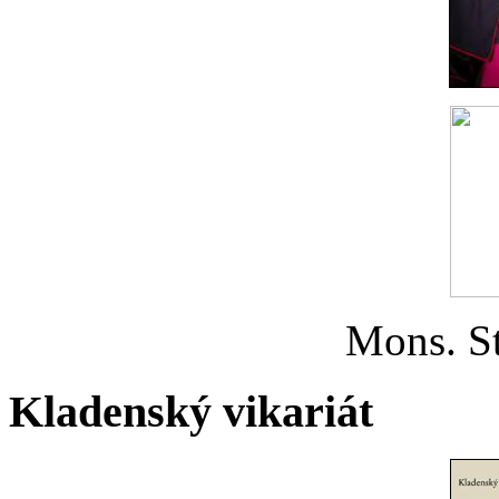
Mons. St
Kladenský vikariát