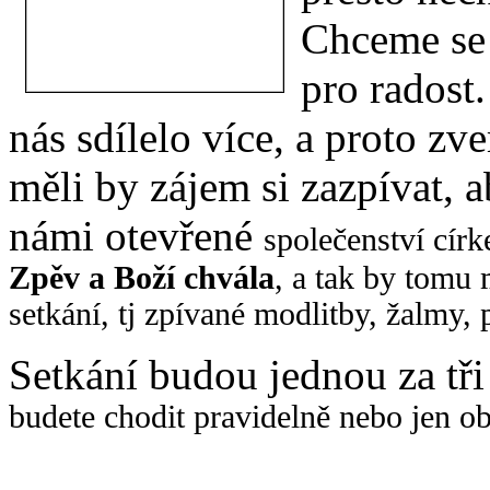
Chceme se p
pro radost
nás sdílelo více, a proto zv
měli by zájem si zazpívat, a
námi otevřené
společenství cír
Zpěv a Boží chvála
, a tak by tomu
setkání, tj zpívané modlitby, žalmy, 
Setkání budou jednou za tři
budete chodit pravidelně nebo jen ob