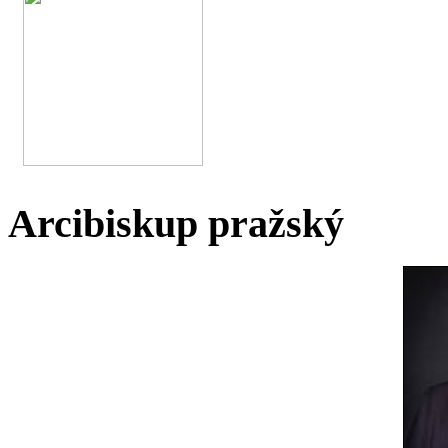
Arcibiskup pražský