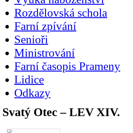
Rozdělovská schola
Farní zpívání
Senioři
Ministrování
Farní časopis Prameny
Lidice
Odkazy
Svatý Otec – LEV XIV.