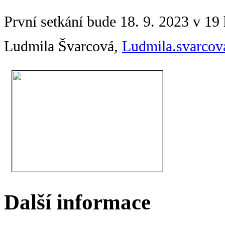
První setkání bude 18. 9. 2023 v 19
Ludmila Švarcová,
Ludmila.svarco
Další informace