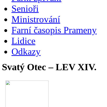
Senioři
Ministrování
Farní časopis Prameny
Lidice
Odkazy
Svatý Otec – LEV XIV.