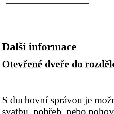
Další informace
Otevřené dveře do rozděl
S duchovní správou je možn
svatbu, pohřeb, nebo poho