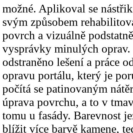
možné. Aplikoval se nástřik
svým způsobem rehabilitov
povrch a vizuálně podstatně
vysprávky minulých oprav. 
odstraněno lešení a práce 
opravu portálu, který je po
počítá se patinovaným nátě
úprava povrchu, a to v tma
tomu u fasády. Barevnost j
blížit více barvě kamene, t