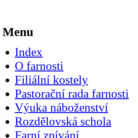
Menu
Index
O farnosti
Filiální kostely
Pastorační rada farnosti
Výuka náboženství
Rozdělovská schola
Farní zpívání