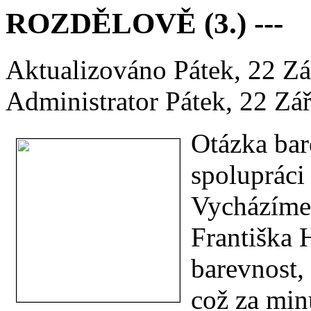
ROZDĚLOVĚ (3.) ---
Aktualizováno Pátek, 22 Z
Administrator
Pátek, 22 Zá
Otázka bar
spolupráci
Vycházíme 
Františka 
barevnost,
což za min