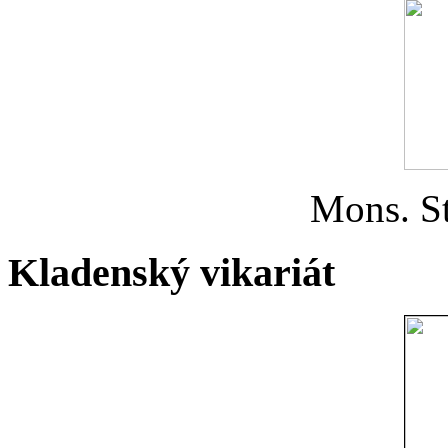
Mons. St
Kladenský vikariát