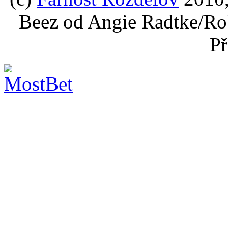
Beez od Angie Radtke/Ro
Př