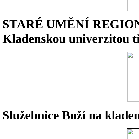
STARÉ UMĚNÍ REGIONU 
Kladenskou univerzitou tř
Služebnice Boží na kladen