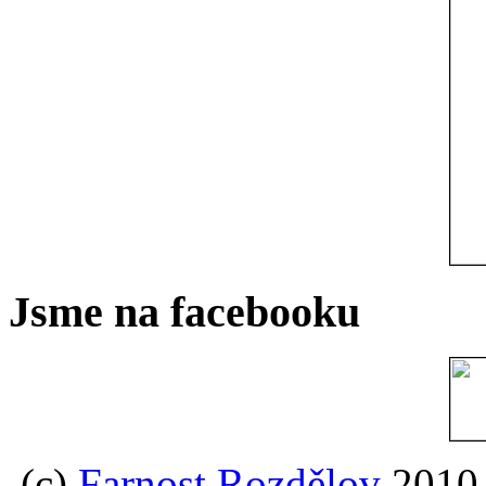
Jsme na facebooku
(c)
Farnost Rozdělov
2010,