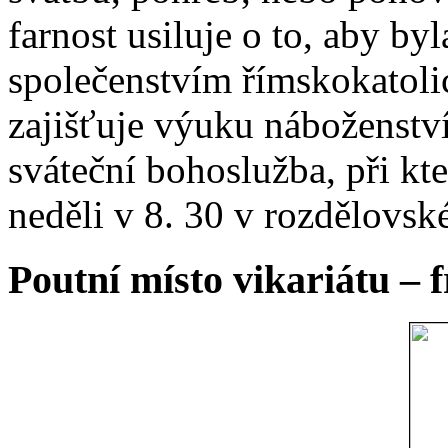
farnost usiluje o to, aby b
společenstvím římskokatoli
zajišťuje výuku náboženstv
sváteční bohoslužba, při kt
neděli v 8. 30 v rozdělovsk
Poutní místo vikariátu – 