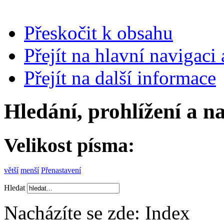
Přeskočit k obsahu
Přejít na hlavní navigaci 
Přejít na další informace
Hledání, prohlížení a n
Velikost písma:
větší
menší
Přenastavení
Hledat
Nacházíte se zde:
Index