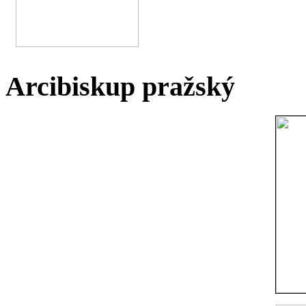
Arcibiskup pražský