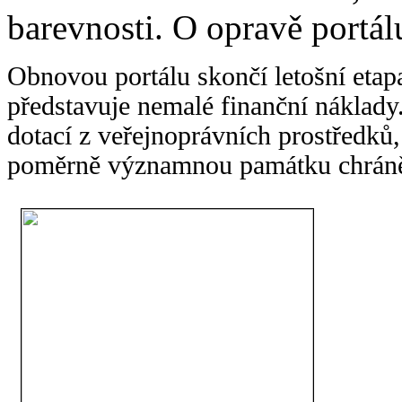
barevnosti. O opravě portálu
Obnovou portálu skončí letošní etapa
představuje nemalé finanční náklady.
dotací z veřejnoprávních prostředků,
poměrně významnou památku chráně