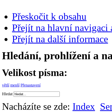
Přeskočit k obsahu
Přejít na hlavní navigaci 
Přejít na další informace
Hledání, prohlížení a n
Velikost písma:
větší
menší
Přenastavení
Hledat
Nacházíte se zde:
Index
Se