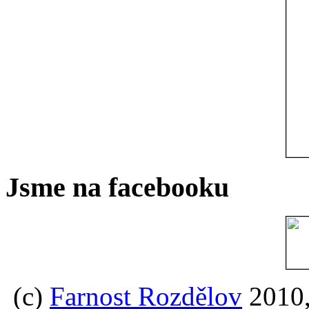
Jsme na facebooku
(c)
Farnost Rozdělov
2010,