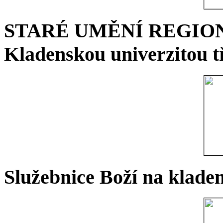
STARÉ UMĚNÍ REGIONU 
Kladenskou univerzitou tř
Služebnice Boží na kladen