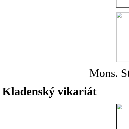
Mons. St
Kladenský vikariát