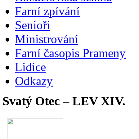
Farní zpívání
Senioři
Ministrování
Farní časopis Prameny
Lidice
Odkazy
Svatý Otec – LEV XIV.