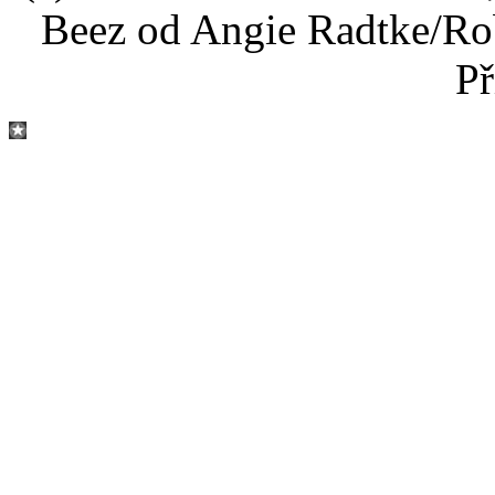
Beez od Angie Radtke/Ro
Př