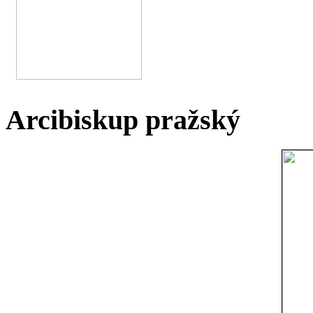
Arcibiskup pražský