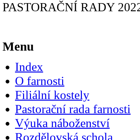
PASTORAČNÍ RADY 2022
Menu
Index
O farnosti
Filiální kostely
Pastorační rada farnosti
Výuka náboženství
Rozdělovská schola