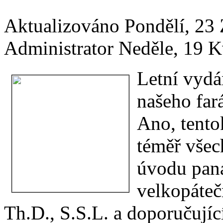
Aktualizováno Pondělí, 23
Administrator
Neděle, 19 K
Letní vydá
našeho fará
Ano, tento
téměř všec
úvodu pana
velkopáteč
Th.D., S.S.L. a doporučují