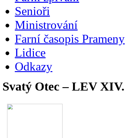
Senioři
Ministrování
Farní časopis Prameny
Lidice
Odkazy
Svatý Otec – LEV XIV.