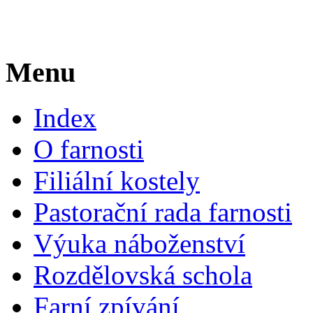
Menu
Index
O farnosti
Filiální kostely
Pastorační rada farnosti
Výuka náboženství
Rozdělovská schola
Farní zpívání