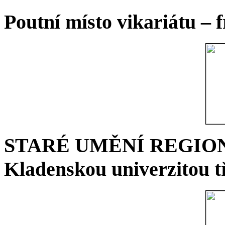
Poutní místo vikariátu – 
STARÉ UMĚNÍ REGIONU 
Kladenskou univerzitou tř