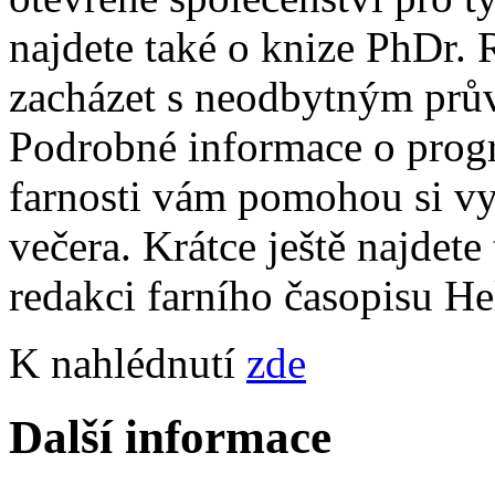
najdete také o knize PhDr. 
zacházet s neodbytným prů
Podrobné informace o progr
farnosti vám pomohou si vyb
večera. Krátce ještě najdete
redakci farního časopisu H
K nahlédnutí
zde
Další informace