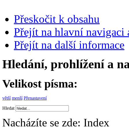
Přeskočit k obsahu
Přejít na hlavní navigaci 
Přejít na další informace
Hledání, prohlížení a n
Velikost písma:
větší
menší
Přenastavení
Hledat
Nacházíte se zde:
Index