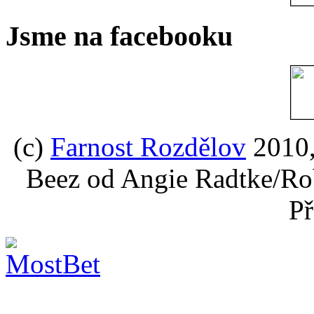
Jsme na facebooku
(c)
Farnost Rozdělov
2010,
Beez od Angie Radtke/Ro
Př