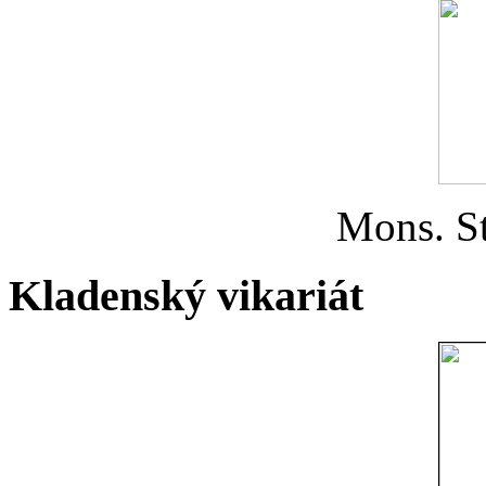
Mons. St
Kladenský vikariát