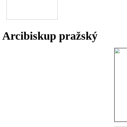
Arcibiskup pražský