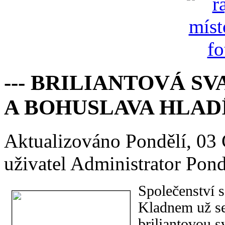
--- BRILIANTOVÁ S
A BOHUSLAVA HLAD
Aktualizováno Pondělí, 03
uživatel Administrator
Pond
Společenství 
Kladnem už se 
briliantovou s