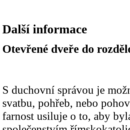
Další informace
Otevřené dveře do rozděl
S duchovní správou je možn
svatbu, pohřeb, nebo poho
farnost usiluje o to, aby b
společenstvím římskokatoli