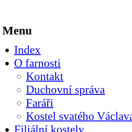
Menu
Index
O farnosti
Kontakt
Duchovní správa
Faráři
Kostel svatého Václav
Filiální kostely