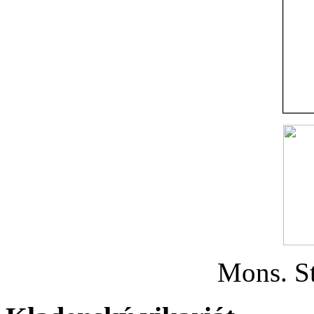
Mons. St