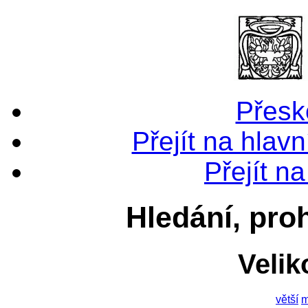
Přesk
Přejít na hlavn
Přejít n
Hledání, pro
Velik
větší
m