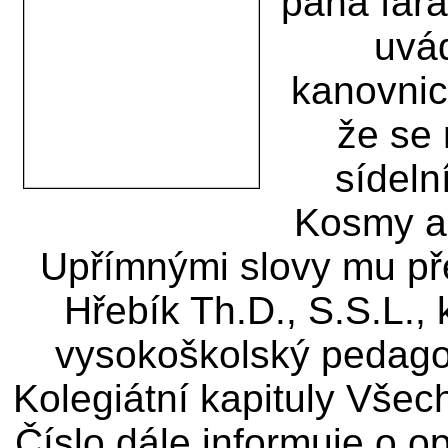
pana fará
uvá
kanovnic
že se 
sídeln
Kosmy a 
Upřímnými slovy mu př
Hřebík Th.D., S.S.L., 
vysokoškolský pedagog
Kolegiátní kapituly Vše
Číslo dále informuje o 