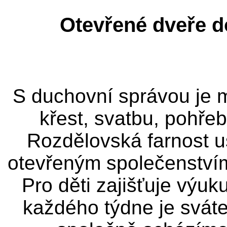
Otevřené dveře d
S duchovní správou je 
křest, svatbu, pohře
Rozdělovská farnost us
otevřeným společenstvím
Pro děti zajišťuje výu
každého týdne je sváte