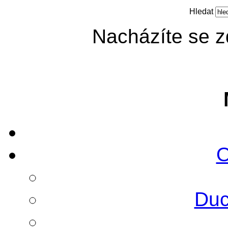
Hledat
Nacházíte se 
O
Duc