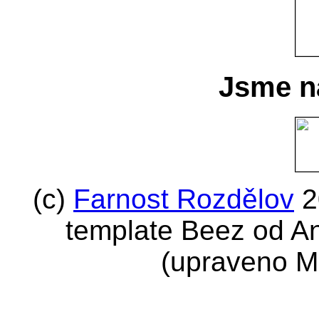
Jsme n
(c)
Farnost Rozdělov
2
template Beez od A
(upraveno M