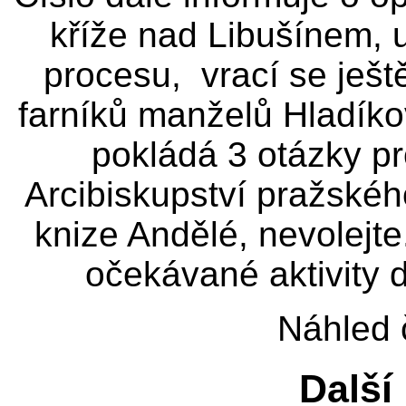
kříže nad Libušínem, 
procesu, vrací se ještě
farníků manželů Hladíko
pokládá 3 otázky p
Arcibiskupství pražského
knize Andělé, nevolejte
očekávané aktivity 
Náhled 
Další