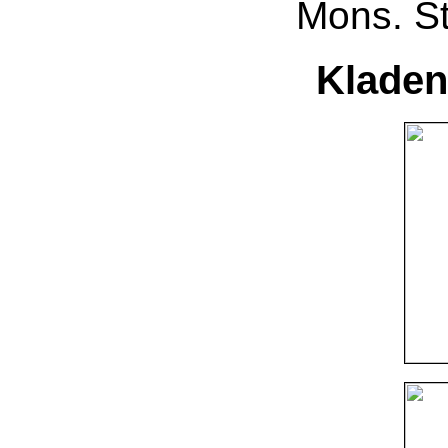
Mons. St
Kladen