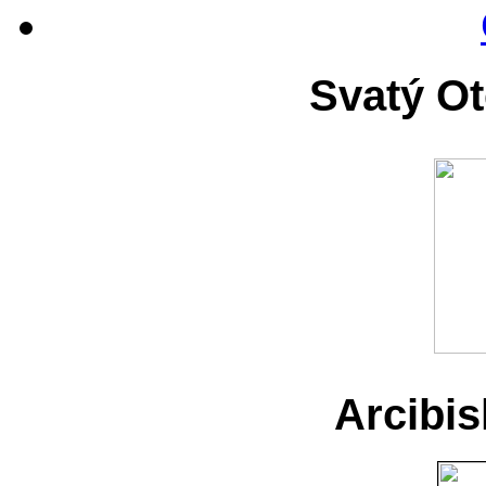
Svatý Ot
Arcibi