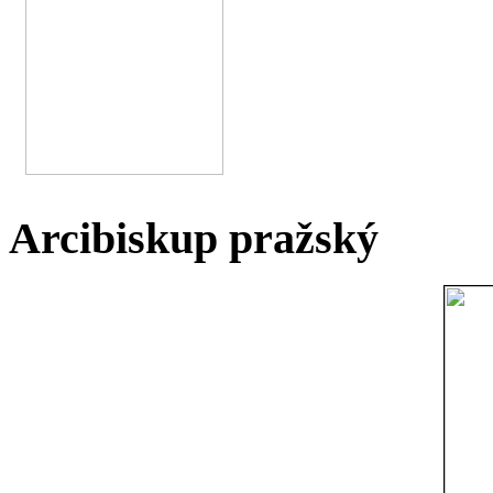
Arcibiskup pražský