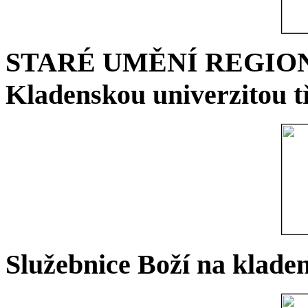
STARÉ UMĚNÍ REGIONU 
Kladenskou univerzitou tř
Služebnice Boží na kladen