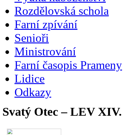
Rozdělovská schola
Farní zpívání
Senioři
Ministrování
Farní časopis Prameny
Lidice
Odkazy
Svatý Otec – LEV XIV.