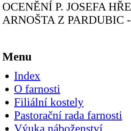
OCENĚNÍ P. JOSEFA HŘEB
ARNOŠTA Z PARDUBIC -
Menu
Index
O farnosti
Filiální kostely
Pastorační rada farnosti
Výuka náboženství