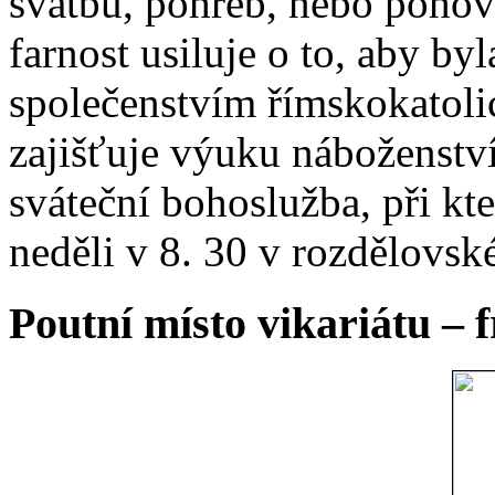
svatbu, pohřeb, nebo poho
farnost usiluje o to, aby b
společenstvím římskokatoli
zajišťuje výuku náboženstv
sváteční bohoslužba, při kt
neděli v 8. 30 v rozdělovsk
Poutní místo vikariátu – 