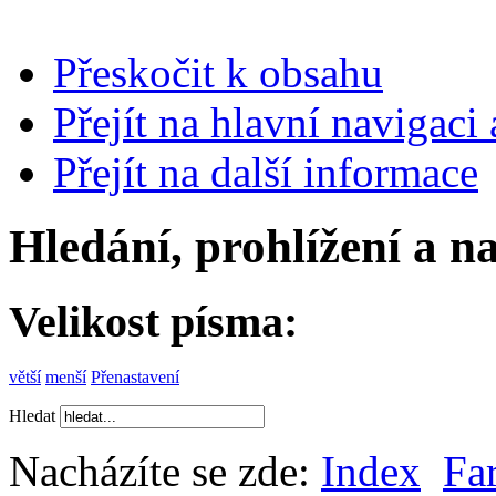
Přeskočit k obsahu
Přejít na hlavní navigaci 
Přejít na další informace
Hledání, prohlížení a n
Velikost písma:
větší
menší
Přenastavení
Hledat
Nacházíte se zde:
Index
Fa