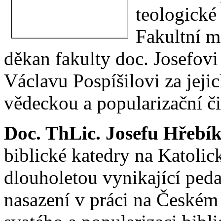
teologické
Fakultní m
děkan fakulty doc. Josefovi
Václavu Pospíšilovi za jeji
vědeckou a popularizační či
Doc. ThLic. Josefu Hřebík
biblické katedry na Katolick
dlouholetou vynikající ped
nasazení v práci na Českém