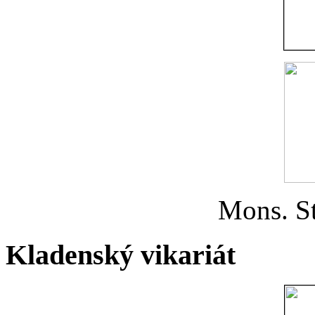
Mons. St
Kladenský vikariát