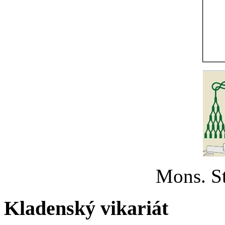
Mons. St
Kladenský vikariát