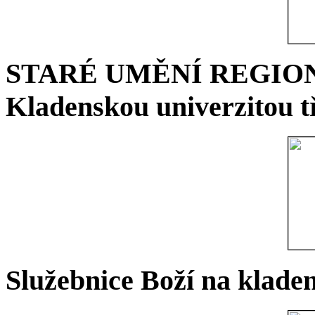
STARÉ UMĚNÍ REGIONU 
Kladenskou univerzitou tř
Služebnice Boží na kladen