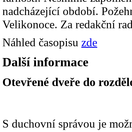
nadcházející období. Požehn
Velikonoce. Za redakční ra
Náhled časopisu
zde
Další informace
Otevřené dveře do rozděl
S duchovní správou je možn