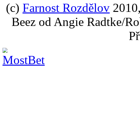
(c)
Farnost Rozdělov
2010,
Beez od Angie Radtke/Ro
Př