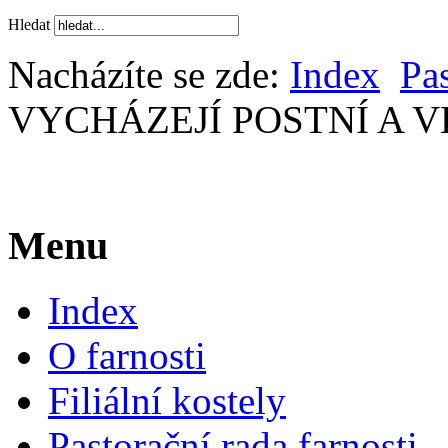
Hledat
Nacházíte se zde:
Index
Pas
VYCHÁZEJÍ POSTNÍ A V
Menu
Index
O farnosti
Filiální kostely
Pastorační rada farnosti