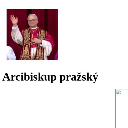
Arcibiskup pražský