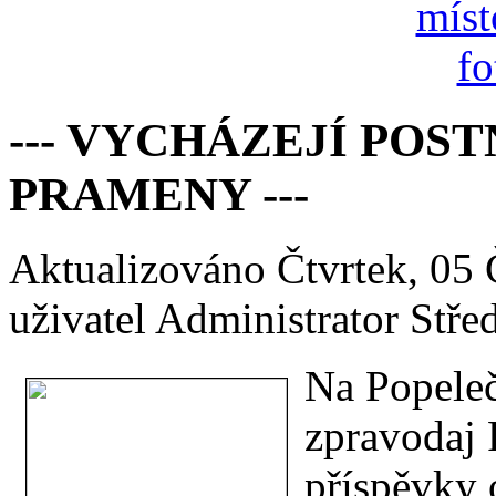
--- VYCHÁZEJÍ POS
PRAMENY ---
Aktualizováno Čtvrtek, 05
uživatel Administrator
Stře
Na Popeleč
zpravodaj 
příspěvky 