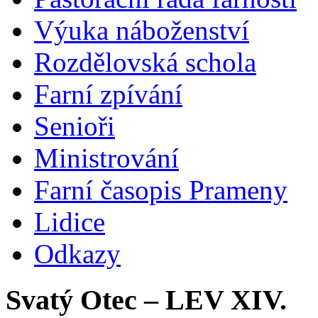
Výuka náboženství
Rozdělovská schola
Farní zpívání
Senioři
Ministrování
Farní časopis Prameny
Lidice
Odkazy
Svatý Otec – LEV XIV.