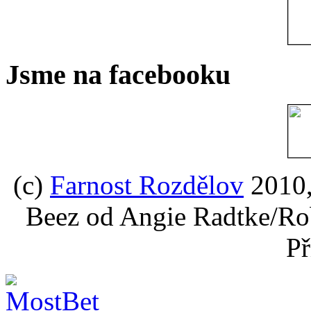
Jsme na facebooku
(c)
Farnost Rozdělov
2010,
Beez od Angie Radtke/Ro
Př