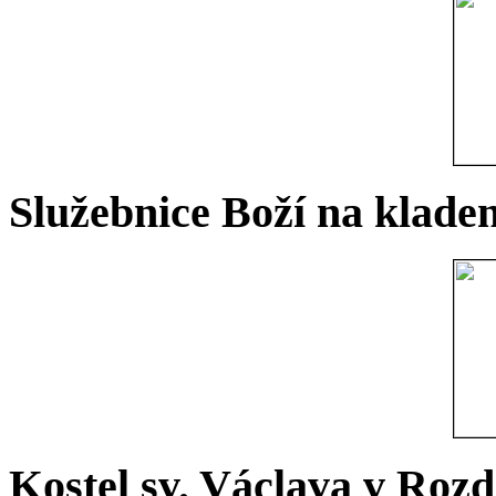
Služebnice Boží na kladen
Kostel sv. Václava v Rozd