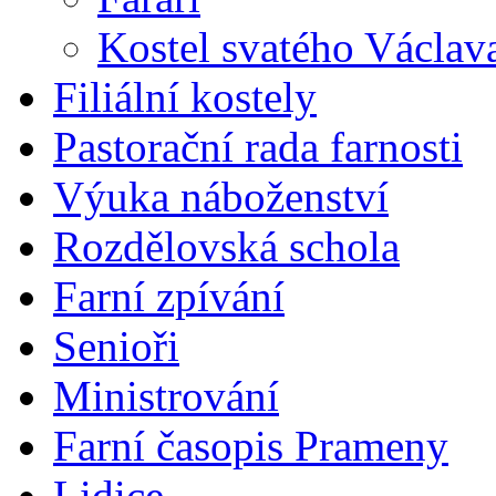
Kostel svatého Václav
Filiální kostely
Pastorační rada farnosti
Výuka náboženství
Rozdělovská schola
Farní zpívání
Senioři
Ministrování
Farní časopis Prameny
Lidice