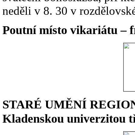
neděli v 8. 30 v rozdělovsk
Poutní místo vikariátu – 
STARÉ UMĚNÍ REGIONU 
Kladenskou univerzitou tř