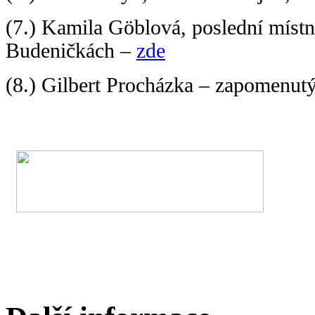
(7.) Kamila Göblová, poslední místn
Budeničkách –
zde
(8.) Gilbert Procházka – zapomenut