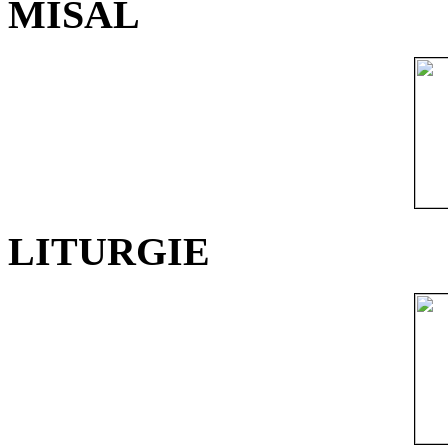
MISÁL
LITURGIE