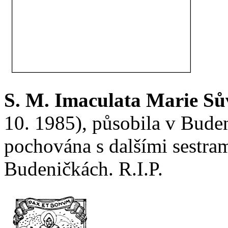
S. M. Imaculata Marie S
10. 1985), působila v Buden
pochována s dalšími sestrami
Budeničkách. R.I.P.