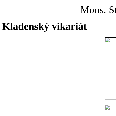
Mons. St
Kladenský vikariát