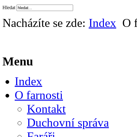
Hledat
Nacházíte se zde:
Index
O f
Menu
Index
O farnosti
Kontakt
Duchovní správa
Faráři