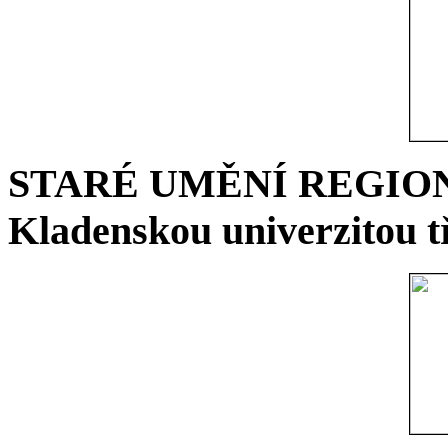
STARÉ UMĚNÍ REGIONU 
Kladenskou univerzitou tř