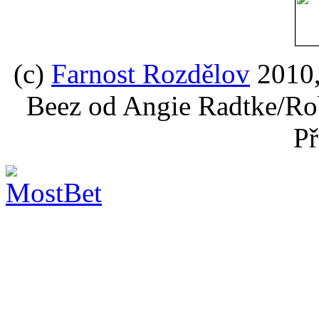
(c)
Farnost Rozdělov
2010,
Beez od Angie Radtke/Ro
Př