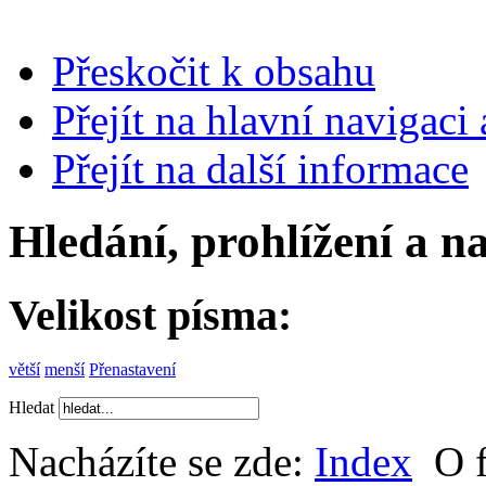
Přeskočit k obsahu
Přejít na hlavní navigaci 
Přejít na další informace
Hledání, prohlížení a n
Velikost písma:
větší
menší
Přenastavení
Hledat
Nacházíte se zde:
Index
O f