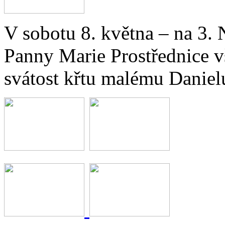
V sobotu 8. května – na 3. 
Panny Marie Prostřednice v
svátost křtu malému Daniel