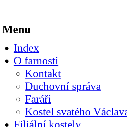
Menu
Index
O farnosti
Kontakt
Duchovní správa
Faráři
Kostel svatého Václav
Filiální kostely