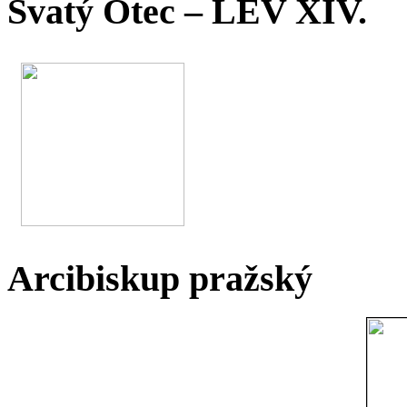
Svatý Otec – LEV XIV.
Arcibiskup pražský