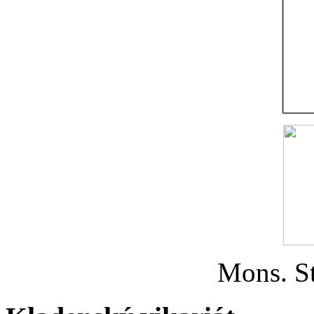
Mons. St