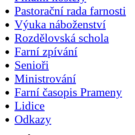
Pastorační rada farnosti
Výuka náboženství
Rozdělovská schola
Farní zpívání
Senioři
Ministrování
Farní časopis Prameny
Lidice
Odkazy