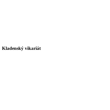
Kladenský vikariát