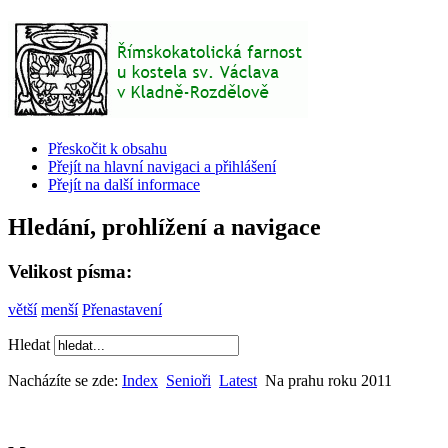
Přeskočit k obsahu
Přejít na hlavní navigaci a přihlášení
Přejít na další informace
Hledání, prohlížení a navigace
Velikost písma:
větší
menší
Přenastavení
Hledat
Nacházíte se zde:
Index
Senioři
Latest
Na prahu roku 2011