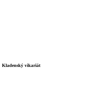
Kladenský vikariát