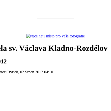
ela sv. Václava Kladno-Rozdělov
012
ator
Čtvrtek, 02 Srpen 2012 04:10