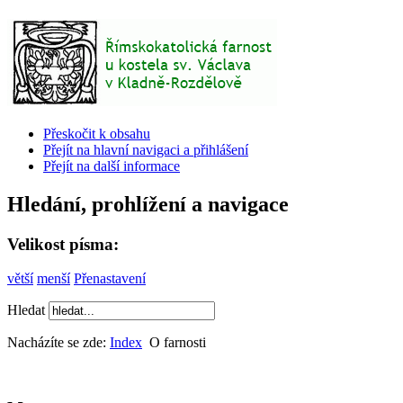
Přeskočit k obsahu
Přejít na hlavní navigaci a přihlášení
Přejít na další informace
Hledání, prohlížení a navigace
Velikost písma:
větší
menší
Přenastavení
Hledat
Nacházíte se zde:
Index
O farnosti