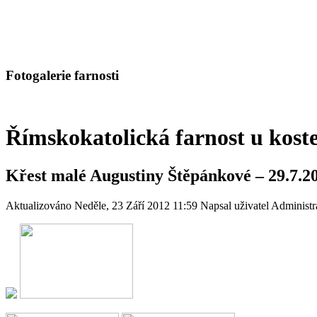
Fotogalerie farnosti
Římskokatolická farnost u kost
Křest malé Augustiny Štěpánkové – 29.7.2
Aktualizováno Neděle, 23 Září 2012 11:59
Napsal uživatel Administr