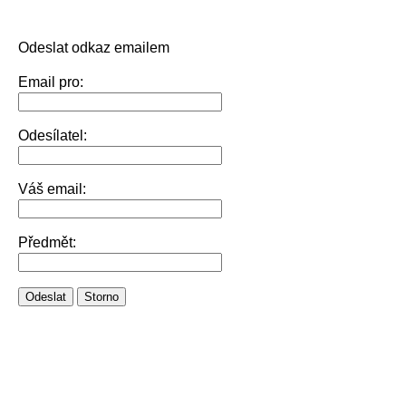
Odeslat odkaz emailem
Email pro:
Odesílatel:
Váš email:
Předmět:
Odeslat
Storno