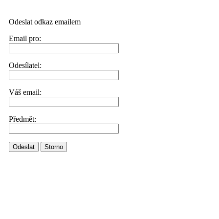
Odeslat odkaz emailem
Email pro:
Odesílatel:
Váš email:
Předmět:
Odeslat
Storno