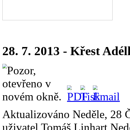
28. 7. 2013 - Křest Adél
Aktualizováno Neděle, 28 
uživatel Tomáš Linhart
Ned