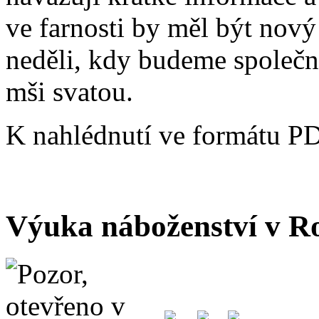
ve farnosti by měl být nový
neděli, kdy budeme společn
mši svatou.
K nahlédnutí ve formátu P
Výuka náboženství v R