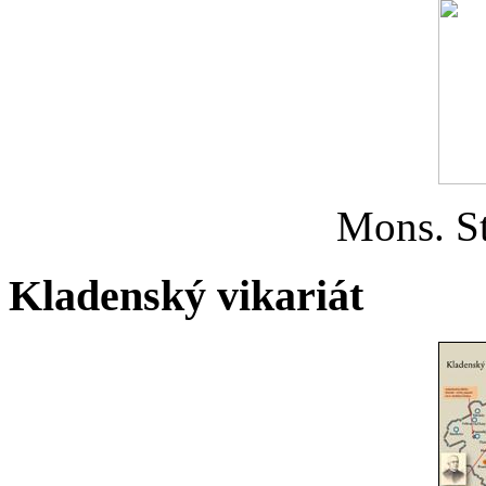
Mons. St
Kladenský vikariát