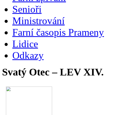
Senioři
Ministrování
Farní časopis Prameny
Lidice
Odkazy
Svatý Otec – LEV XIV.