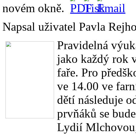
Napsal uživatel Pavla Rej
Pravidelná výuk
jako každý rok 
faře. Pro předšk
ve 14.00 ve farn
dětí následuje 
prvňáků se bude
Lydií Mlchovou,