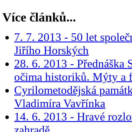
Více článků...
7. 7. 2013 - 50 let spol
Jiřího Horských
28. 6. 2013 - Přednáška 
očima historiků. Mýty a 
Cyrilometodějská památk
Vladimíra Vavřínka
14. 6. 2013 - Hravé rozl
zahradě