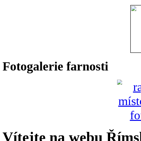
Fotogalerie farnosti
Vítejte na webu Římsk