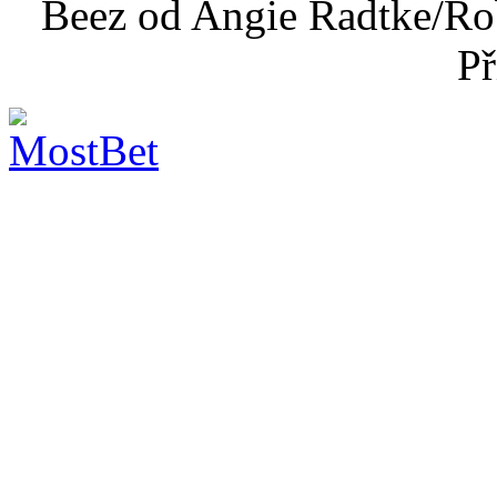
Beez od Angie Radtke/Ro
Př