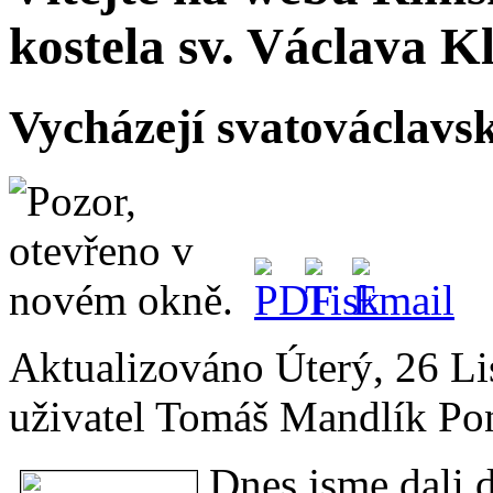
kostela sv. Václava 
Vycházejí svatovácla
Aktualizováno Úterý, 26 L
uživatel Tomáš Mandlík
Pon
Dnes jsme dali 