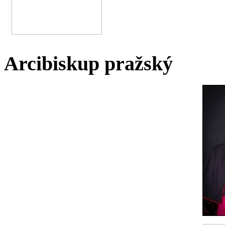
Arcibiskup pražský