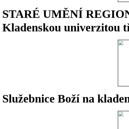
STARÉ UMĚNÍ REGIONU 
Kladenskou univerzitou tř
Služebnice Boží na kladen