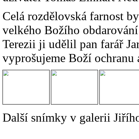
Celá rozdělovská farnost by
velkého Božího obdarování 
Terezii ji udělil pan farář 
vyprošujeme Boží ochranu 
Další snímky v galerii Jiř