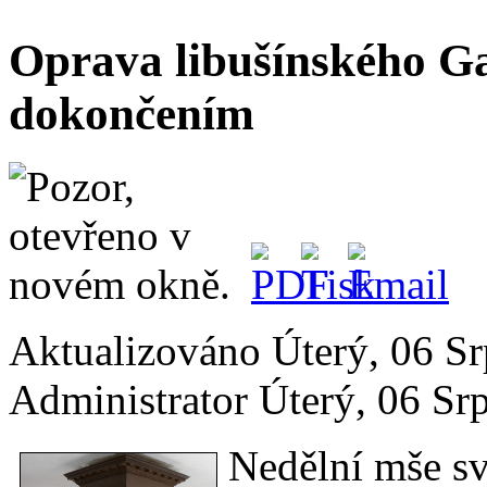
Oprava libušínského Ga
dokončením
Aktualizováno Úterý, 06 S
Administrator
Úterý, 06 Sr
Nedělní mše sv