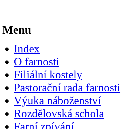
Menu
Index
O farnosti
Filiální kostely
Pastorační rada farnosti
Výuka náboženství
Rozdělovská schola
Farní zpívání