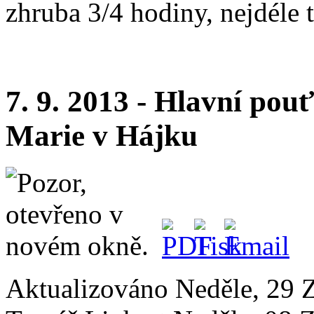
zhruba 3/4 hodiny, nejdéle 
7. 9. 2013 - Hlavní pou
Marie v Hájku
Aktualizováno Neděle, 29 