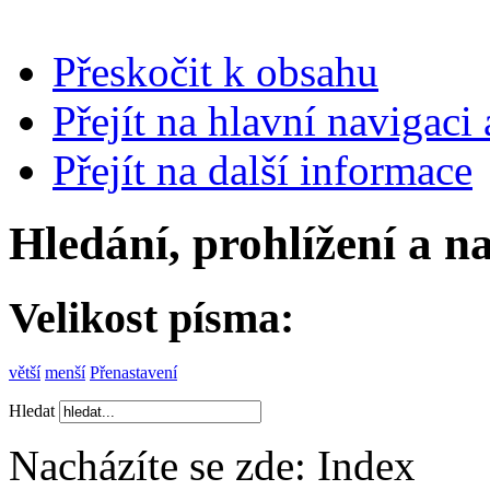
Přeskočit k obsahu
Přejít na hlavní navigaci 
Přejít na další informace
Hledání, prohlížení a n
Velikost písma:
větší
menší
Přenastavení
Hledat
Nacházíte se zde:
Index