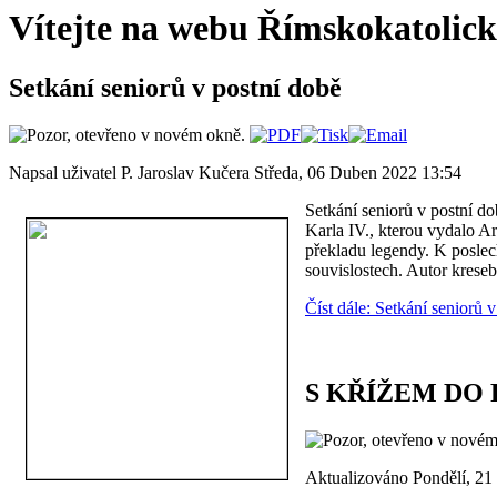
Vítejte na webu Římskokatolické
Setkání seniorů v postní době
Napsal uživatel P. Jaroslav Kučera
Středa, 06 Duben 2022 13:54
Setkání seniorů v postní d
Karla IV., kterou vydalo Ar
překladu legendy. K poslech
souvislostech. Autor kreseb
Číst dále: Setkání seniorů 
S KŘÍŽEM DO 
Aktualizováno Pondělí, 2