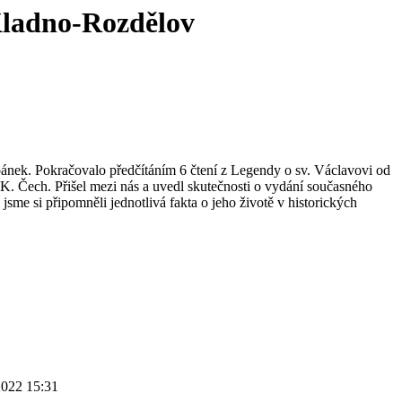
 Kladno-Rozdělov
ěpánek. Pokračovalo předčítáním 6 čtení z Legendy o sv. Václavovi od
. K. Čech. Přišel mezi nás a uvedl skutečnosti o vydání současného
 jsme si připomněli jednotlivá fakta o jeho životě v historických
2022 15:31