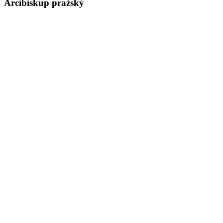
Arcibiskup pražský